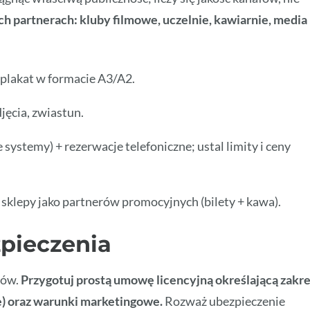
ch partnerach: kluby filmowe, uczelnie, kawiarnie, media
lakat w formacie A3/A2.
djęcia, zwiastun.
e systemy) + rezerwacje telefoniczne; ustal limity i ceny
 sklepy jako partnerów promocyjnych (bilety + kawa).
pieczenia
ców.
Przygotuj prostą umowę licencyjną określającą zakr
e) oraz warunki marketingowe.
Rozważ ubezpieczenie