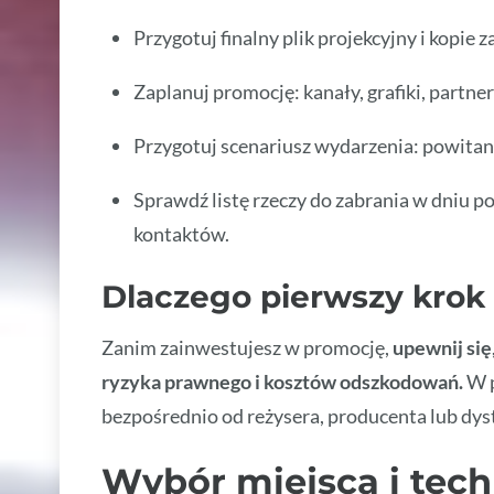
Przygotuj finalny plik projekcyjny i kopi
Zaplanuj promocję: kanały, grafiki, partne
Przygotuj scenariusz wydarzenia: powitani
Sprawdź listę rzeczy do zabrania w dniu po
kontaktów.
Dlaczego pierwszy krok
Zanim zainwestujesz w promocję,
upewnij się
ryzyka prawnego i kosztów odszkodowań.
W p
bezpośrednio od reżysera, producenta lub dys
Wybór miejsca i tech