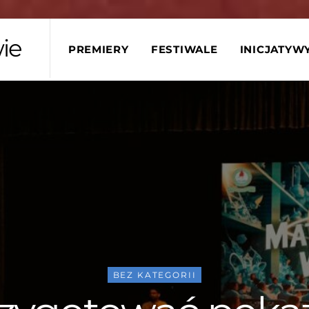
ie
PREMIERY
FESTIWALE
INICJATYW
BEZ KATEGORII