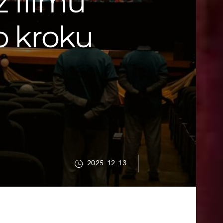
 filmu
o kroku
2025-12-13