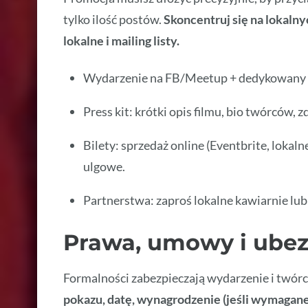
tylko ilość postów.
Skoncentruj się na lokalny
lokalne i mailing listy.
Wydarzenie na FB/Meetup + dedykowany p
Press kit: krótki opis filmu, bio twórców, z
Bilety: sprzedaż online (Eventbrite, lokaln
ulgowe.
Partnerstwa: zaproś lokalne kawiarnie lub
Prawa, umowy i ubez
Formalności zabezpieczają wydarzenie i twór
pokazu, datę, wynagrodzenie (jeśli wymagan