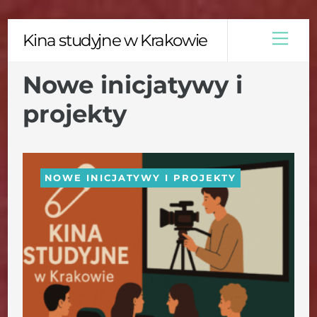
Skip
Men
Kina studyjne w Krakowie
to
content
Nowe inicjatywy i
projekty
NOWE INICJATYWY I PROJEKTY