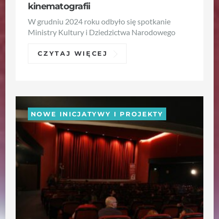
kinematografii
W grudniu 2024 roku odbyło się spotkanie
Ministry Kultury i Dziedzictwa Narodowego
CZYTAJ WIĘCEJ
NOWE INICJATYWY I PROJEKTY