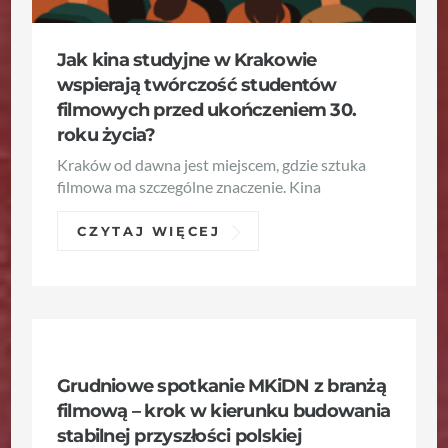
Jak kina studyjne w Krakowie
wspierają twórczość studentów
filmowych przed ukończeniem 30.
roku życia?
Kraków od dawna jest miejscem, gdzie sztuka
filmowa ma szczególne znaczenie. Kina
CZYTAJ WIĘCEJ
NOWE INICJATYWY I PROJEKTY
Grudniowe spotkanie MKiDN z branżą
filmową – krok w kierunku budowania
stabilnej przyszłości polskiej