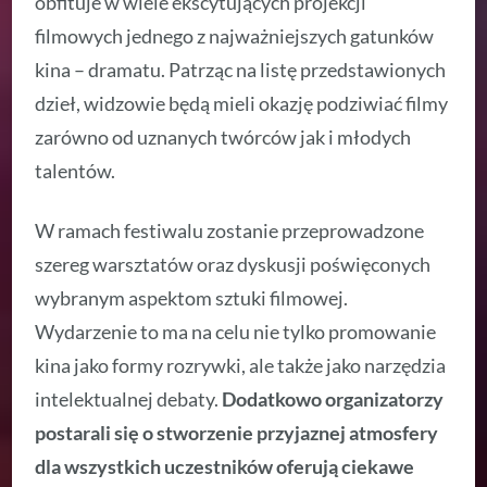
obfituje w wiele ekscytujących projekcji
filmowych jednego z najważniejszych gatunków
kina – dramatu. Patrząc na listę przedstawionych
dzieł, widzowie będą mieli okazję podziwiać filmy
zarówno od uznanych twórców jak i młodych
talentów.
W ramach festiwalu zostanie przeprowadzone
szereg warsztatów oraz dyskusji poświęconych
wybranym aspektom sztuki filmowej.
Wydarzenie to ma na celu nie tylko promowanie
kina jako formy rozrywki, ale także jako narzędzia
intelektualnej debaty.
Dodatkowo organizatorzy
postarali się o stworzenie przyjaznej atmosfery
dla wszystkich uczestników oferują ciekawe