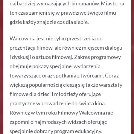
najbardziej wymagających kinomanów. Miasto na
ten czas zamieni się w prawdziwe święto filmu
gdzie każdy znajdzie coś dla siebie.
Walcownia jest nie tylko przestrzenią do
prezentacji filmów, ale również miejscem dialogu
i dyskusji o sztuce filmowej. Zakres programowy
obejmuje pokazy specjalne, wydarzenia
towarzyszące oraz spotkania z twórcami. Coraz
większą popularnością cieszą się także warsztaty
filmowe dla dzieci i młodzieży oferujące
praktyczne wprowadzenie do świata kina.
Również w tym roku Filmowy Walcownia nie
zapomni o najmłodszych widzach oferując
specjalnie dobrany program edukacyjny.