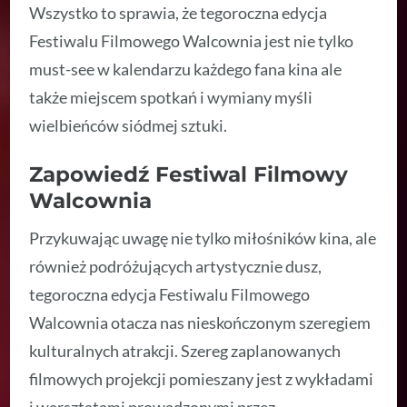
Wszystko to sprawia, że tegoroczna edycja
Festiwalu Filmowego Walcownia jest nie tylko
must-see w kalendarzu każdego fana kina ale
także miejscem spotkań i wymiany myśli
wielbieńców siódmej sztuki.
Zapowiedź Festiwal Filmowy
Walcownia
Przykuwając uwagę nie tylko miłośników kina, ale
również podróżujących artystycznie dusz,
tegoroczna edycja Festiwalu Filmowego
Walcownia otacza nas nieskończonym szeregiem
kulturalnych atrakcji. Szereg zaplanowanych
filmowych projekcji pomieszany jest z wykładami
i warsztatami prowadzonymi przez