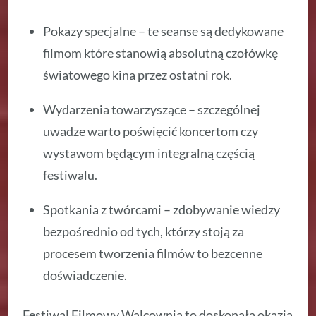
Pokazy specjalne – te seanse są dedykowane
filmom które stanowią absolutną czołówkę
światowego kina przez ostatni rok.
Wydarzenia towarzyszące – szczególnej
uwadze warto poświęcić koncertom czy
wystawom będącym integralną częścią
festiwalu.
Spotkania z twórcami – zdobywanie wiedzy
bezpośrednio od tych, którzy stoją za
procesem tworzenia filmów to bezcenne
doświadczenie.
Festiwal Filmowy Walcownia to doskonała okazja