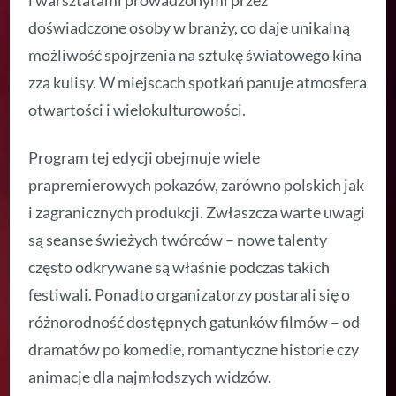
doświadczone osoby w branży, co daje unikalną
możliwość spojrzenia na sztukę światowego kina
zza kulisy. W miejscach spotkań panuje atmosfera
otwartości i wielokulturowości.
Program tej edycji obejmuje wiele
prapremierowych pokazów, zarówno polskich jak
i zagranicznych produkcji. Zwłaszcza warte uwagi
są seanse świeżych twórców – nowe talenty
często odkrywane są właśnie podczas takich
festiwali. Ponadto organizatorzy postarali się o
różnorodność dostępnych gatunków filmów – od
dramatów po komedie, romantyczne historie czy
animacje dla najmłodszych widzów.