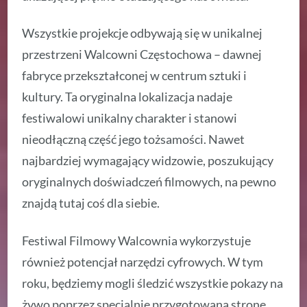
Wszystkie projekcje odbywają się w unikalnej
przestrzeni Walcowni Częstochowa – dawnej
fabryce przekształconej w centrum sztuki i
kultury. Ta oryginalna lokalizacja nadaje
festiwalowi unikalny charakter i stanowi
nieodłączną część jego tożsamości. Nawet
najbardziej wymagający widzowie, poszukujący
oryginalnych doświadczeń filmowych, na pewno
znajdą tutaj coś dla siebie.
Festiwal Filmowy Walcownia wykorzystuje
również potencjał narzędzi cyfrowych. W tym
roku, będziemy mogli śledzić wszystkie pokazy na
żywo poprzez specjalnie przygotowaną stronę