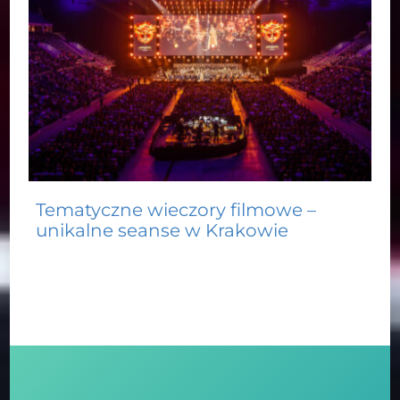
Tematyczne wieczory filmowe –
unikalne seanse w Krakowie