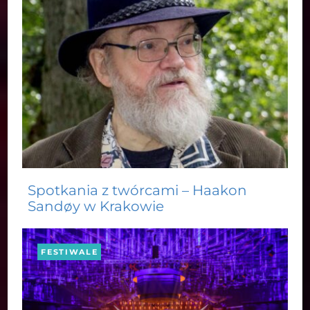
Spotkania z twórcami – Haakon
Sandøy w Krakowie
FESTIWALE