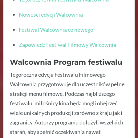
Nowości edycji Walcownia
Festiwal Walcownia co nowego
Zapowiedź Festiwal Filmowy Walcownia
Walcownia Program festiwalu
Tegoroczna edycja Festiwalu Filmowego
Walcownia przygotowuje dla uczestników pełne
atrakcji menu filmowe. Podczas najbliższego
festiwalu, miłośnicy kina będą mogli obejrzeć
wiele unikalnych produkcji zarówno z kraju jak i
zagranicy. Autorzy programu dołożyli wszelkich
starań, aby spełnić oczekiwania nawet