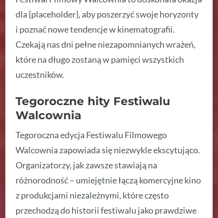
dla {placeholder}, aby poszerzyć swoje horyzonty
i poznać nowe tendencje w kinematografii.
Czekają nas dni pełne niezapomnianych wrażeń,
które na długo zostaną w pamięci wszystkich
uczestników.
Tegoroczne hity Festiwalu
Walcownia
Tegoroczna edycja Festiwalu Filmowego
Walcownia zapowiada się niezwykle ekscytująco.
Organizatorzy, jak zawsze stawiają na
różnorodność – umiejętnie łączą komercyjne kino
z produkcjami niezależnymi, które często
przechodzą do historii festiwalu jako prawdziwe