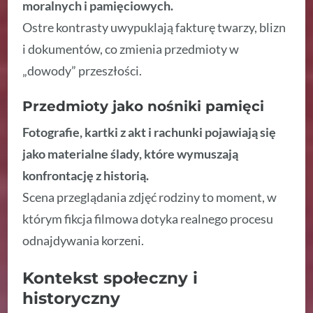
moralnych i pamięciowych.
Ostre kontrasty uwypuklają fakturę twarzy, blizn
i dokumentów, co zmienia przedmioty w
„dowody” przeszłości.
Przedmioty jako nośniki pamięci
Fotografie, kartki z akt i rachunki pojawiają się
jako materialne ślady, które wymuszają
konfrontację z historią.
Scena przeglądania zdjęć rodziny to moment, w
którym fikcja filmowa dotyka realnego procesu
odnajdywania korzeni.
Kontekst społeczny i
historyczny