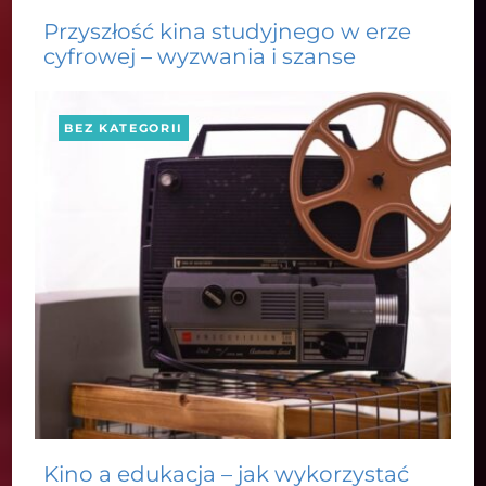
Przyszłość kina studyjnego w erze
cyfrowej – wyzwania i szanse
BEZ KATEGORII
Kino a edukacja – jak wykorzystać