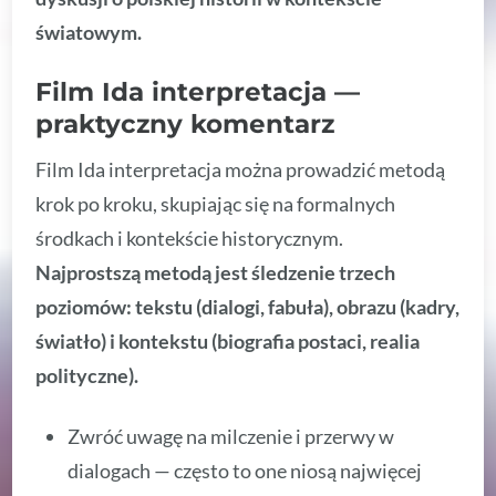
światowym.
Film Ida interpretacja —
praktyczny komentarz
Film Ida interpretacja można prowadzić metodą
krok po kroku, skupiając się na formalnych
środkach i kontekście historycznym.
Najprostszą metodą jest śledzenie trzech
poziomów: tekstu (dialogi, fabuła), obrazu (kadry,
światło) i kontekstu (biografia postaci, realia
polityczne).
Zwróć uwagę na milczenie i przerwy w
dialogach — często to one niosą najwięcej