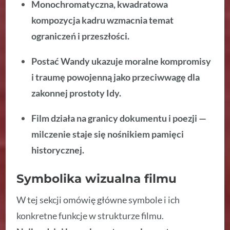
Monochromatyczna, kwadratowa
kompozycja kadru wzmacnia temat
ograniczeń i przeszłości.
Postać Wandy ukazuje moralne kompromisy
i traumę powojenną jako przeciwwagę dla
zakonnej prostoty Idy.
Film działa na granicy dokumentu i poezji —
milczenie staje się nośnikiem pamięci
historycznej.
Symbolika wizualna filmu
W tej sekcji omówię główne symbole i ich
konkretne funkcje w strukturze filmu.