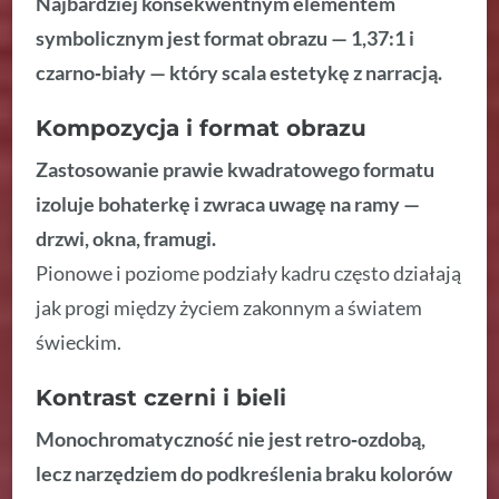
Najbardziej konsekwentnym elementem
symbolicznym jest format obrazu — 1,37:1 i
czarno‑biały — który scala estetykę z narracją.
Kompozycja i format obrazu
Zastosowanie prawie kwadratowego formatu
izoluje bohaterkę i zwraca uwagę na ramy —
drzwi, okna, framugi.
Pionowe i poziome podziały kadru często działają
jak progi między życiem zakonnym a światem
świeckim.
Kontrast czerni i bieli
Monochromatyczność nie jest retro‑ozdobą,
lecz narzędziem do podkreślenia braku kolorów