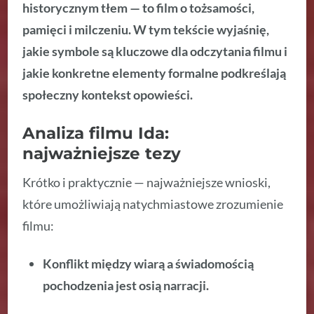
historycznym tłem — to film o tożsamości,
pamięci i milczeniu.
W tym tekście wyjaśnię,
jakie symbole są kluczowe dla odczytania filmu i
jakie konkretne elementy formalne podkreślają
społeczny kontekst opowieści.
Analiza filmu Ida:
najważniejsze tezy
Krótko i praktycznie — najważniejsze wnioski,
które umożliwiają natychmiastowe zrozumienie
filmu:
Konflikt między wiarą a świadomością
pochodzenia jest osią narracji.