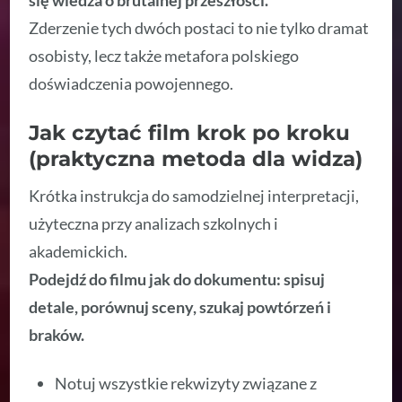
się wiedza o brutalnej przeszłości.
Zderzenie tych dwóch postaci to nie tylko dramat
osobisty, lecz także metafora polskiego
doświadczenia powojennego.
Jak czytać film krok po kroku
(praktyczna metoda dla widza)
Krótka instrukcja do samodzielnej interpretacji,
użyteczna przy analizach szkolnych i
akademickich.
Podejdź do filmu jak do dokumentu: spisuj
detale, porównuj sceny, szukaj powtórzeń i
braków.
Notuj wszystkie rekwizyty związane z