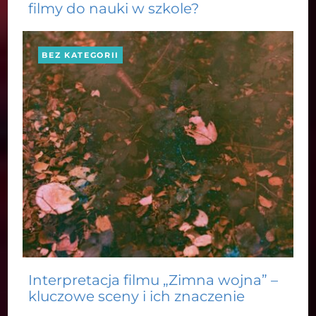
filmy do nauki w szkole?
BEZ KATEGORII
Interpretacja filmu „Zimna wojna” –
kluczowe sceny i ich znaczenie